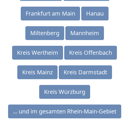
Frankfurt am Main
Hanau
Miltenberg
Mannheim
Kreis Wertheim
Kreis Offenbach
Kreis Mainz
Kreis Darmstadt
Kreis Würzburg
... und im gesamten Rhein-Main-Gebiet