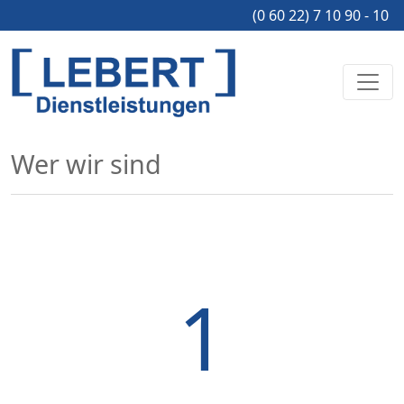
(0 60 22) 7 10 90 - 10
Wer wir sind
1