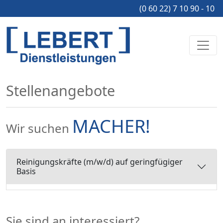
(0 60 22) 7 10 90 - 10
Stellenangebote
MACHER!
Wir suchen
Reinigungskräfte (m/w/d) auf geringfügiger
Basis
Sie sind an interessiert?